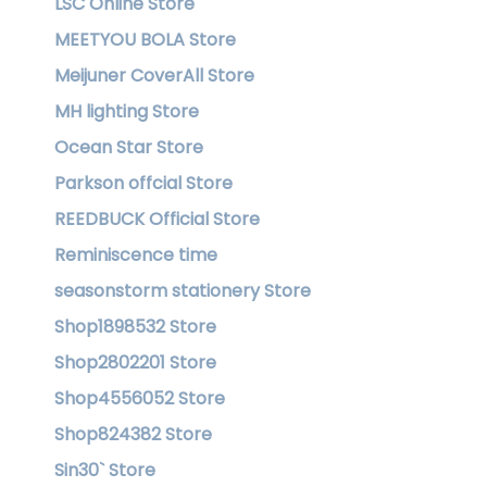
LSC Online Store
MEETYOU BOLA Store
Meijuner CoverAll Store
MH lighting Store
Ocean Star Store
Parkson offcial Store
REEDBUCK Official Store
Reminiscence time
seasonstorm stationery Store
Shop1898532 Store
Shop2802201 Store
Shop4556052 Store
Shop824382 Store
Sin30` Store