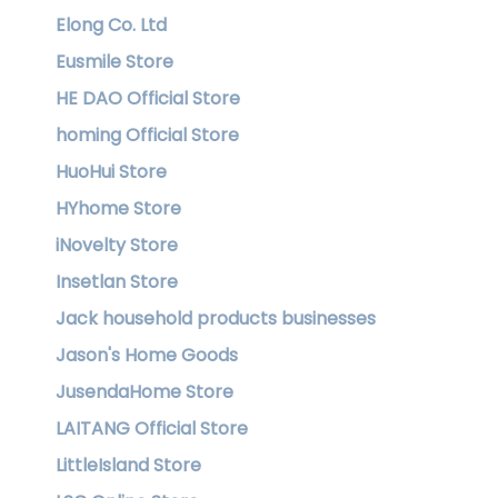
Elong Co. Ltd
Eusmile Store
HE DAO Official Store
homing Official Store
HuoHui Store
HYhome Store
iNovelty Store
Insetlan Store
Jack household products businesses
Jason's Home Goods
JusendaHome Store
LAITANG Official Store
LittleIsland Store