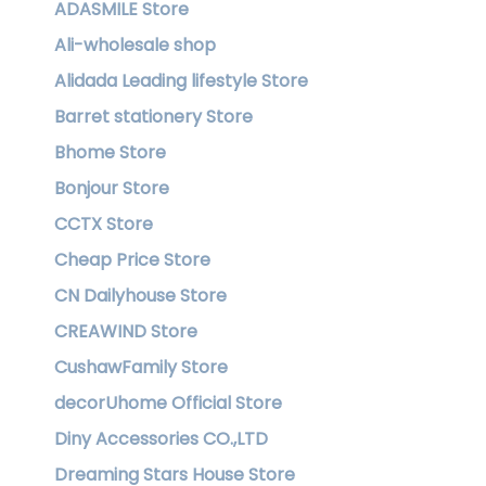
ADASMILE Store
Ali-wholesale shop
Alidada Leading lifestyle Store
Barret stationery Store
Bhome Store
Bonjour Store
CCTX Store
Cheap Price Store
CN Dailyhouse Store
CREAWIND Store
CushawFamily Store
decorUhome Official Store
Diny Accessories CO.,LTD
Dreaming Stars House Store