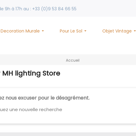
 9h à 17h au : +33 (0)9 53 84 66 55
Decoration Murale
Pour Le Sol
Objet Vintage
Accueil
r MH lighting Store
lez nous excuser pour le désagrément.
tuez une nouvelle recherche