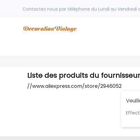
Contactez nous par téléphone du Lundi au Vendredi de
Liste des produits du fournisseu
//www.aliexpress.com/store/2946052
Veuil
Effec