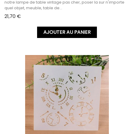
notre lampe de table vintage pas cher, poser la sur n'importe
quel objet, meuble, table de...
Prix
21,70 €
AJOUTER AU PANIER