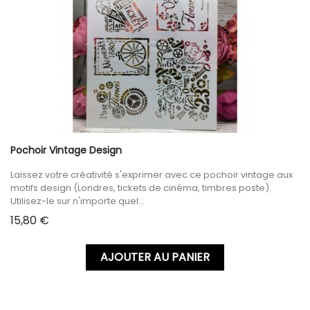
Pochoir Vintage Design
Laissez votre créativité s'exprimer avec ce pochoir vintage aux
motifs design (Londres, tickets de cinéma, timbres poste).
Utilisez-le sur n'importe quel...
Prix
15,80 €
AJOUTER AU PANIER