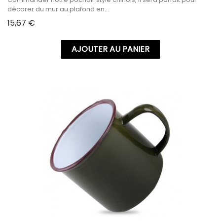
décorer du mur au plafond en...
Prix
15,67 €
AJOUTER AU PANIER