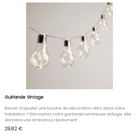
LOVE
YOU
Guirlande Vintage
Besoin d'ajouter une touche de décoration rétro dans votre
habitation ? Découvrez notre guirlande lumineuse vintage, elle
donnera une ambiance résolument...
Prix
29,82 €