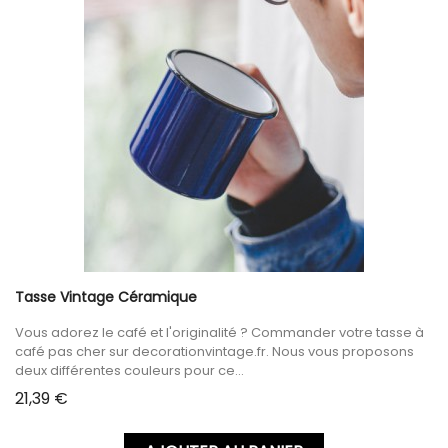
Tasse Vintage Céramique
Vous adorez le café et l'originalité ? Commander votre tasse à
café pas cher sur decorationvintage.fr. Nous vous proposons
deux différentes couleurs pour ce...
Prix
21,39 €