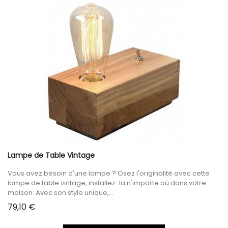
Lampe de Table Vintage
Vous avez besoin d'une lampe ? Osez l'originalité avec cette
lampe de table vintage, installez-la n'importe où dans votre
maison. Avec son style unique,...
Prix
79,10 €