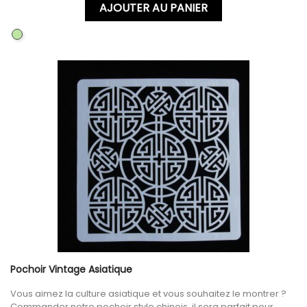
AJOUTER AU PANIER
KEY
SWITCH
Pochoir Vintage Asiatique
Vous aimez la culture asiatique et vous souhaitez le montrer ?
Commander notre pochoir style chinois, il sera parfait pour