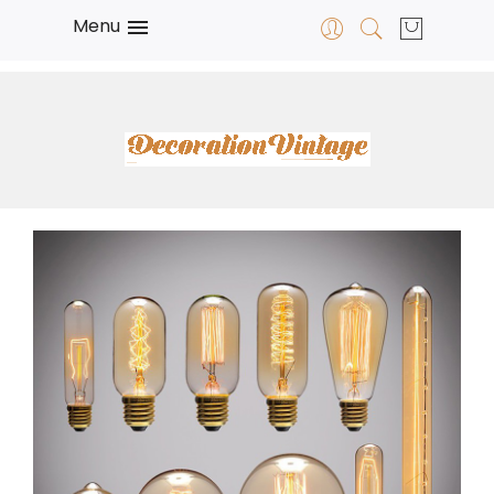
Menu
