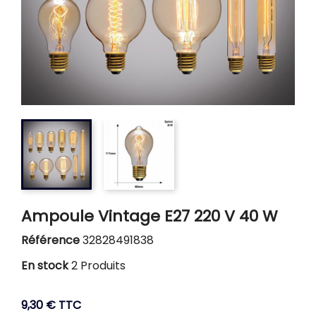
Ampoule Vintage E27 220 V 40 W
Référence
32828491838
En stock
2 Produits
9,30 €
TTC