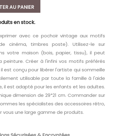
TER AU PANIER
oduits en stock.
'exprimer avec ce pochoir vintage aux motifs
de cinéma, timbres poste). Utilisez-le sur
s votre maison (bois, papier, tissu), il peut
a peinture. Créer à l'infini vos motifs préférés
l est conçu pour libérer l'artiste qui sommeille
lement utilisable par toute la famille à l'aide
 il est adapté pour les enfants et les adultes.
 unique dimension de 29*21 cm. Commander sur
sommes les spécialistes des accessoires rétro,
r vous une large gamme de produits.
ions Sécurisées & Encryptées