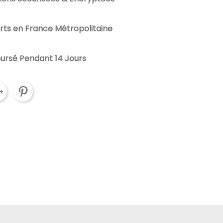
erts en France Métropolitaine
oursé Pendant 14 Jours