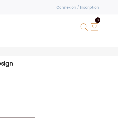
Connexion / Inscription
0
esign