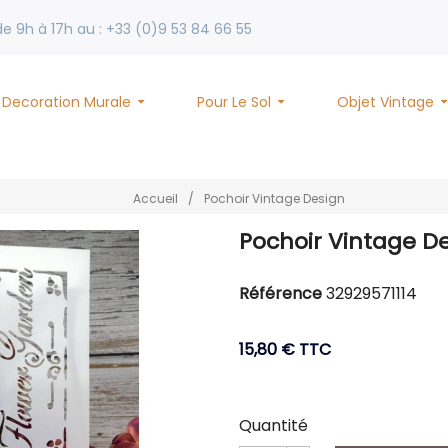
 9h à 17h au : +33 (0)9 53 84 66 55
Decoration Murale
Pour Le Sol
Objet Vintage
Accueil
/
Pochoir Vintage Design
Pochoir Vintage D
Référence
32929571114
15,80 €
TTC
Quantité