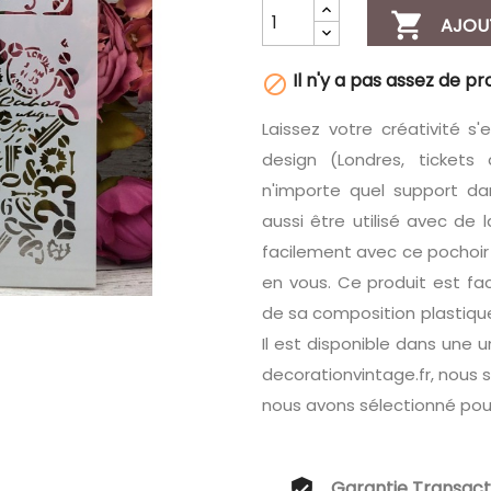

AJOU
Il n'y a pas assez de pr

Laissez votre créativité s
design (Londres, tickets 
n'importe quel support dan
aussi être utilisé avec de l
facilement avec ce pochoir i
en vous. Ce produit est faci
de sa composition plastique,
Il est disponible dans une
decorationvintage.fr, nous 
nous avons sélectionné pou
Garantie Transact