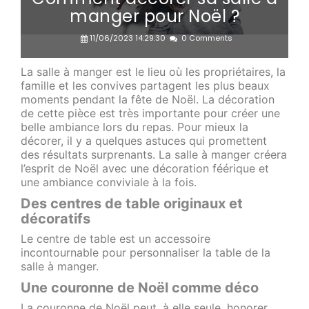
manger pour Noël ?
11/06/2023 14:29:30
0 Comments
La salle à manger est le lieu où les propriétaires, la
famille et les convives partagent les plus beaux
moments pendant la fête de Noël. La décoration
de cette pièce est très importante pour créer une
belle ambiance lors du repas. Pour mieux la
décorer, il y a quelques astuces qui promettent
des résultats surprenants. La salle à manger créera
l’esprit de Noël avec une décoration féérique et
une ambiance conviviale à la fois.
Des centres de table originaux et
décoratifs
Le centre de table est un accessoire
incontournable pour personnaliser la table de la
salle à manger.
Une couronne de Noël comme déco
La couronne de Noël peut, à elle seule, honorer