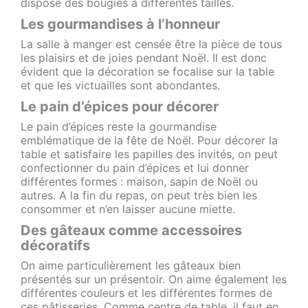
dispose des bougies à différentes tailles.
Les gourmandises à l’honneur
La salle à manger est censée être la pièce de tous
les plaisirs et de joies pendant Noël. Il est donc
évident que la décoration se focalise sur la table
et que les victuailles sont abondantes.
Le pain d’épices pour décorer
Le pain d’épices reste la gourmandise
emblématique de la fête de Noël. Pour décorer la
table et satisfaire les papilles des invités, on peut
confectionner du pain d’épices et lui donner
différentes formes : maison, sapin de Noël ou
autres. A la fin du repas, on peut très bien les
consommer et n’en laisser aucune miette.
Des gâteaux comme accessoires
décoratifs
On aime particulièrement les gâteaux bien
présentés sur un présentoir. On aime également les
différentes couleurs et les différentes formes de
ces pâtisseries. Comme centre de table, il faut en