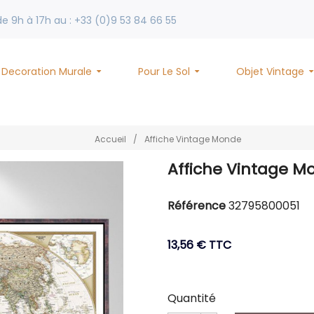
 9h à 17h au : +33 (0)9 53 84 66 55
Decoration Murale
Pour Le Sol
Objet Vintage
Accueil
/
Affiche Vintage Monde
Affiche Vintage M
Référence
32795800051
13,56 €
TTC
Quantité