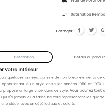
Frais de Ports Off
Satisfait ou Remb
Partager
Description
Détails du produit
r votre intérieur
epuis quelques années, comme de nombreux éléments de déc
 appartenant à un style entre les années 1950 et 1970. 
qui propose un large choix dans ce style.
Vous pourrez tout a
.
Qui n'a jamais vu la fameuse toile représentant les quatre
 une pièce, avec un côté ludique et coloré.