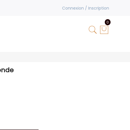
Connexion / Inscription
0
onde