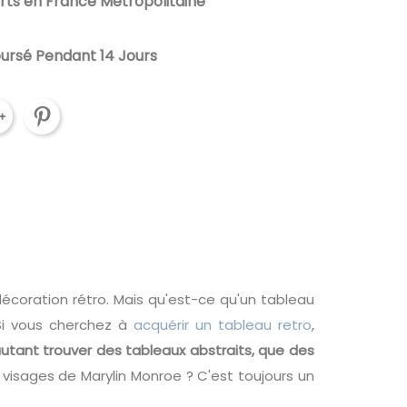
erts en France Métropolitaine
oursé Pendant 14 Jours
oration rétro. Mais qu'est-ce qu'un tableau
Si vous cherchez à
acquérir un tableau retro
,
utant trouver des tableaux abstraits, que des
 visages de Marylin Monroe ? C'est toujours un