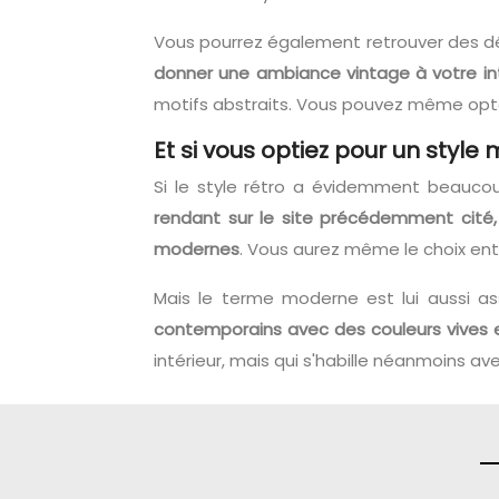
Vous pourrez également retrouver des déc
donner une ambiance vintage à votre int
motifs abstraits. Vous pouvez même opter
Et si vous optiez pour un style
Si le style rétro a évidemment beauco
rendant sur le site précédemment cité,
modernes
. Vous aurez même le choix entr
Mais le terme moderne est lui aussi a
contemporains avec des couleurs vives
intérieur, mais qui s'habille néanmoins a