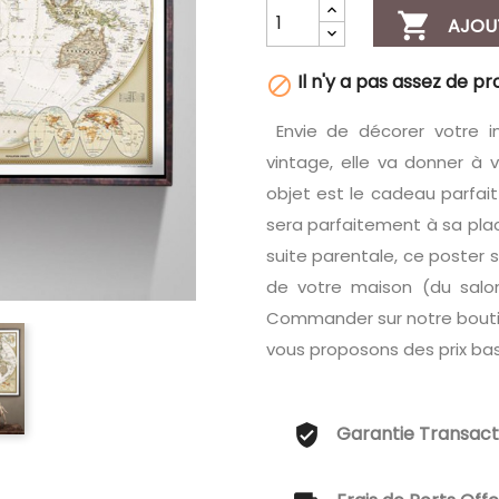

AJOU
Il n'y a pas assez de pr

Envie de décorer votre i
vintage, elle va donner à
objet est le cadeau parfai
sera parfaitement à sa pla
suite parentale, ce poster 
de votre maison (du salo
Commander sur notre boutiqu
vous proposons des prix bas 
Garantie Transact