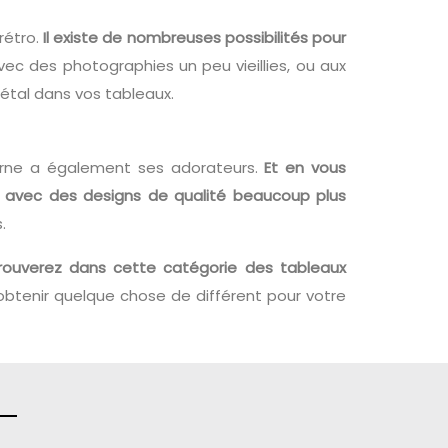
rétro.
Il existe de nombreuses possibilités pour
c des photographies un peu vieillies, ou aux
étal dans vos tableaux.
erne a également ses adorateurs.
Et en vous
ur avec des designs de qualité beaucoup plus
.
trouverez dans cette catégorie des tableaux
 obtenir quelque chose de différent pour votre