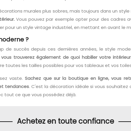
orations murales plus sobres, mais toujours dans un style 
érieur.
Vous pouvez par exemple opter pour des cadres ave
 pour un style vintage industriel, en mettant en avant le m
 moderne ?
up de succès depuis ces dernières années, le style mod
 vous trouverez également de quoi habiller votre intérie
e toutes les tailles possibles pour vos tableaux et vos toiles
ssez vaste.
Sachez que sur la boutique en ligne, vous re
 et tendances
. C'est la décoration idéale si vous souhaitez
vec tout ce que vous possédez déjà.
Achetez en toute confiance