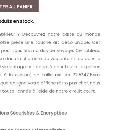
TER AU PANIER
oduits en stock.
ntérieur ? Découvrez notre carte du monde
 votre pièce une touche art déco unique. Cet
t pour tous les mordus de voyage. Ce tableau
ce dans la chambre de vos enfants ou dans la
style vintage est adapté pour toute les pièces
n à la cuisine) sa
taille est de 72.5*47.5cm
.
e en ligne votre affiche rétro pas cher, nous
toute l'année à l'aide de notre circuit court.
ions Sécurisées & Encryptées